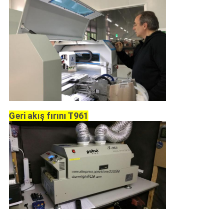
Geri akış fırını T961