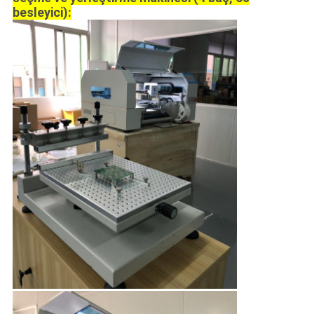
besleyici):