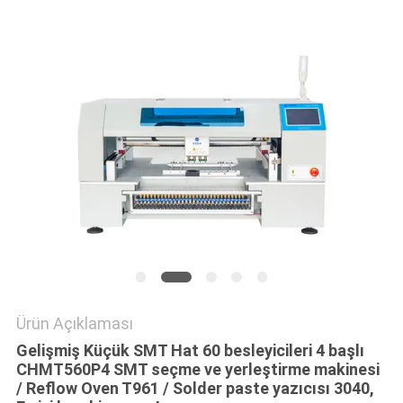
GIZLILIK
POLITIKASI
Ürün Açıklaması
Gelişmiş Küçük SMT Hat 60 besleyicileri 4 başlı
CHMT560P4 SMT seçme ve yerleştirme makinesi
/ Reflow Oven T961 / Solder paste yazıcısı 3040,