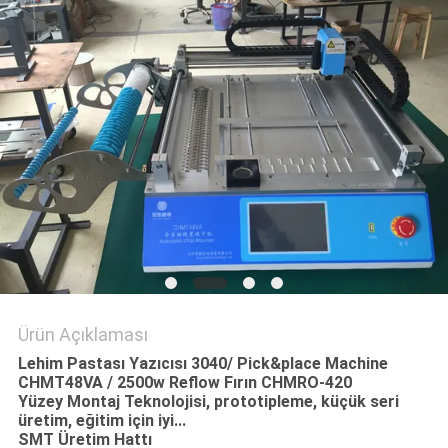
GIZLILIK
POLITIKASI
Ürün Açıklaması
Lehim Pastası Yazıcısı 3040/ Pick&place Machine
CHMT48VA / 2500w Reflow Fırın CHMRO-420
Yüzey Montaj Teknolojisi, prototipleme, küçük seri
üretim, eğitim için iyi...
SMT Üretim Hattı