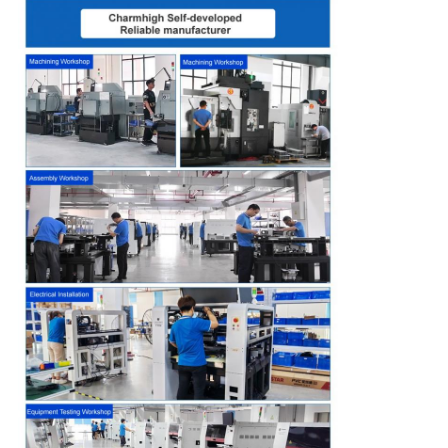
GIZLILIK
POLITIKASI