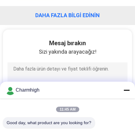
DAHA FAZLA BILGI EDININ
Mesaj bırakın
Sizi yakında arayacağız!
Charmhigh
11:45 AM
Good day, what product are you looking for?
Popüler Kategoriler
Tüm