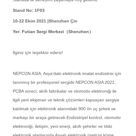
Stand No: 1F03
GIZLILIK
10-22 Ekim 2021 |Shenzhen Çin
POLITIKASI
Yer: Futian Sergi Merkezi（Shenzhen）
İlginiz için teşekkür ederiz!
NEPCON ASIA, Asya'daki elektronik imalat endüstrisi için
tanınmış bir profesyonel sergidir.NEPCON ASIA 2021,
PCBA süreci, akıllı fabrikalar ve otomotiv elektroniği ile
ilgili yeni ekipman ve teknik çözümleri kapsayan sergiye
katılmak için elektronik alanındaki 900 ön uç şirketi ve
markayı bir araya getirecek.Endüstriyel kontrol, otomotiv
elektroniği, iletişim, yeni enerji, akıllı şehirler ve tıbbi
elektronik alanlarında Asyalı elektronik üreticisi küme