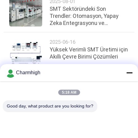
2025-08-01
SMT Sektöründeki Son
Trendler: Otomasyon, Yapay
Zeka Entegrasyonu ve
Sürdürülebilirlik
2025-06-16
Yüksek Verimli SMT Üretimi için
Akıllı Çevre Birimi Çözümleri
Charmhigh
Sayfanın Üstü
5:18 AM
Good day, what product are you looking for?
Popüler Kategoriler
Tüm
SMT Alma Ve 