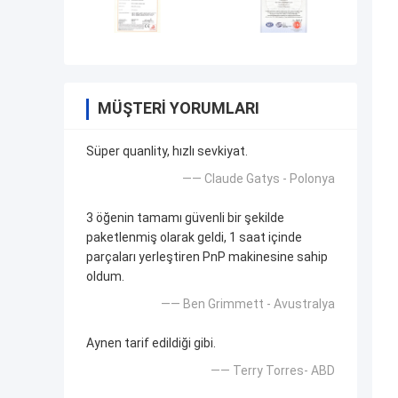
MÜŞTERI YORUMLARI
Süper quanlity, hızlı sevkiyat.
—— Claude Gatys - Polonya
3 öğenin tamamı güvenli bir şekilde
paketlenmiş olarak geldi, 1 saat içinde
parçaları yerleştiren PnP makinesine sahip
oldum.
—— Ben Grimmett - Avustralya
Aynen tarif edildiği gibi.
—— Terry Torres- ABD