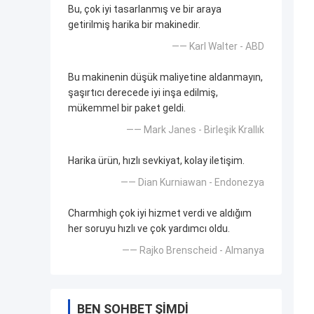
Bu, çok iyi tasarlanmış ve bir araya
getirilmiş harika bir makinedir.
—— Karl Walter - ABD
Bu makinenin düşük maliyetine aldanmayın,
şaşırtıcı derecede iyi inşa edilmiş,
mükemmel bir paket geldi.
—— Mark Janes - Birleşik Krallık
Harika ürün, hızlı sevkiyat, kolay iletişim.
—— Dian Kurniawan - Endonezya
Charmhigh çok iyi hizmet verdi ve aldığım
her soruyu hızlı ve çok yardımcı oldu.
—— Rajko Brenscheid - Almanya
BEN SOHBET ŞIMDI