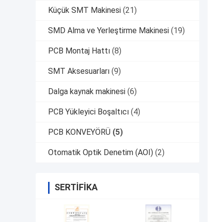
Küçük SMT Makinesi
(21)
SMD Alma ve Yerleştirme Makinesi
(19)
PCB Montaj Hattı
(8)
SMT Aksesuarları
(9)
Dalga kaynak makinesi
(6)
PCB Yükleyici Boşaltıcı
(4)
PCB KONVEYÖRÜ
(5)
Otomatik Optik Denetim (AOI)
(2)
SERTIFIKA