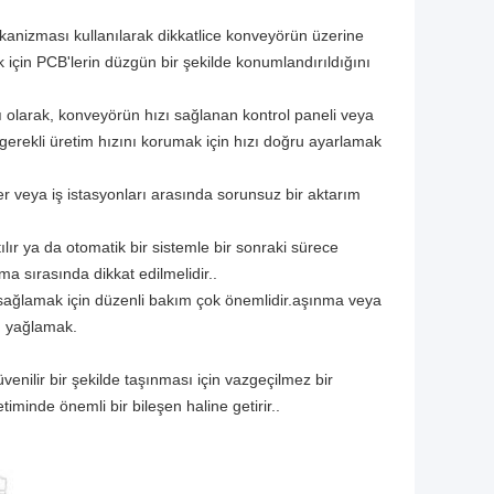
anizması kullanılarak dikkatlice konveyörün üzerine
k için PCB'lerin düzgün bir şekilde konumlandırıldığını
ı olarak, konveyörün hızı sağlanan kontrol paneli veya
gerekli üretim hızını korumak için hızı doğru ayarlamak
r veya iş istasyonları arasında sorunsuz bir aktarım
ır ya da otomatik bir sistemle bir sonraki sürece
ma sırasında dikkat edilmelidir..
sağlamak için düzenli bakım çok önemlidir.aşınma veya
arı yağlamak.
venilir bir şekilde taşınması için vazgeçilmez bir
iminde önemli bir bileşen haline getirir..