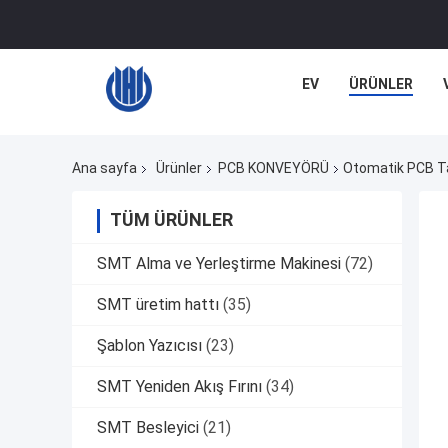
EV
ÜRÜNLER
Ana sayfa
Ürünler
PCB KONVEYÖRÜ
Otomatik PCB Taş
TÜM ÜRÜNLER
SMT Alma ve Yerleştirme Makinesi
(72)
SMT üretim hattı
(35)
Şablon Yazıcısı
(23)
SMT Yeniden Akış Fırını
(34)
SMT Besleyici
(21)