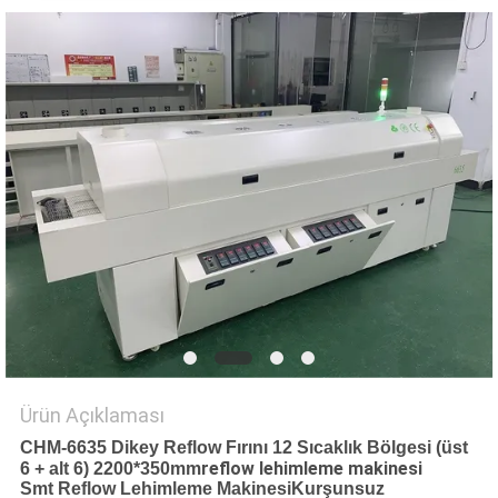
GIZLILIK
POLITIKASI
Ürün Açıklaması
CHM-6635 Dikey Reflow Fırını 12 Sıcaklık Bölgesi (üst
reflow lehimleme makinesi
6 + alt 6) 2200*350mm
Smt Reflow Lehimleme Makinesi
Kurşunsuz