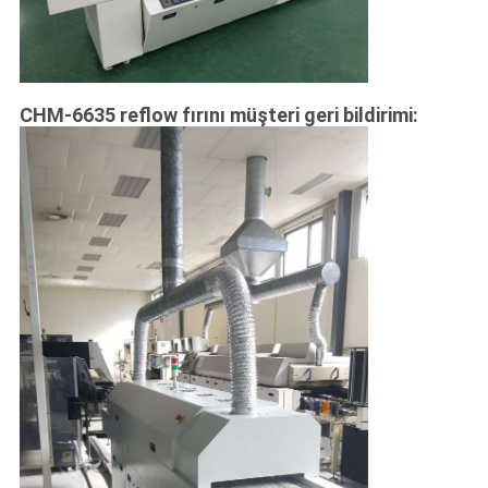
CHM-6635 reflow fırını müşteri geri bildirimi: