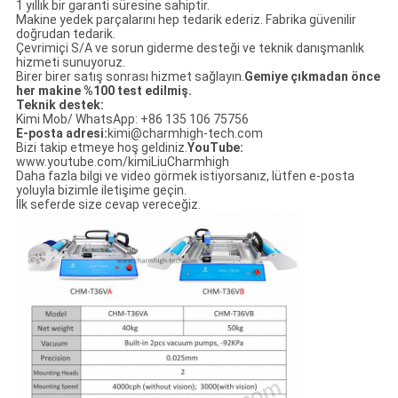
1 yıllık bir garanti süresine sahiptir.
Makine yedek parçalarını hep tedarik ederiz. Fabrika güvenilir
doğrudan tedarik.
Çevrimiçi S/A ve sorun giderme desteği ve teknik danışmanlık
hizmeti sunuyoruz.
Birer birer satış sonrası hizmet sağlayın.
Gemiye çıkmadan önce
her makine %100 test edilmiş.
Teknik destek:
Kimi Mob/ WhatsApp: +86 135 106 75756
E-posta adresi:
kimi@charmhigh-tech.com
Bizi takip etmeye hoş geldiniz.
YouTube:
www.youtube.com/kimiLiuCharmhigh
Daha fazla bilgi ve video görmek istiyorsanız, lütfen e-posta
yoluyla bizimle iletişime geçin.
İlk seferde size cevap vereceğiz.