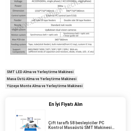
SMT LED Alma ve Yerleştirme Makinesi
Masa Üstü Alma ve Yerleştirme Makinesi
Yüzeye Monte Alma ve Yerleştirme Makinesi
En İyi Fiyatı Alın
Çift taraflı 58 besleyiciler PC
Kontrol Masaüstü SMT Makinesi