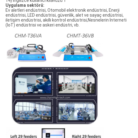
14) İngilizce kullanıcı kılavuzu 1
Uygulama sektörü:
Ev aletleri endüstrisi, Otomobil elektronik endüstrisi, Enerji
endüstrisi, LED endüstrisi, güvenlik, alet ve sayaç endüstrisi,
iletişim endüstrisi, akıllı kontrol endüstrisi,Nesnelerin İnterneti
(IoT) endüstrisi ve askeri endüstri, vb.