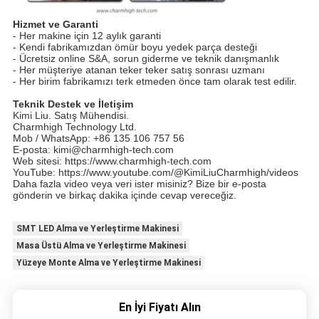
Hizmet ve Garanti
- Her makine için 12 aylık garanti
- Kendi fabrikamızdan ömür boyu yedek parça desteği
- Ücretsiz online S&A, sorun giderme ve teknik danışmanlık
- Her müşteriye atanan teker teker satış sonrası uzmanı
- Her birim fabrikamızı terk etmeden önce tam olarak test edilir.
Teknik Destek ve İletişim
Kimi Liu. Satış Mühendisi.
Charmhigh Technology Ltd.
Mob / WhatsApp: +86 135 106 757 56
E-posta: kimi@charmhigh-tech.com
Web sitesi: https://www.charmhigh-tech.com
YouTube: https://www.youtube.com/@KimiLiuCharmhigh/videos
Daha fazla video veya veri ister misiniz? Bize bir e-posta
gönderin ve birkaç dakika içinde cevap vereceğiz.
SMT LED Alma ve Yerleştirme Makinesi
Masa Üstü Alma ve Yerleştirme Makinesi
Yüzeye Monte Alma ve Yerleştirme Makinesi
En İyi Fiyatı Alın