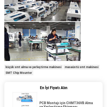
küçük smt alma ve yerleştirme makinesi
masaüstü smt makinesi
SMT Chip Mounter
En İyi Fiyatı Alın
PCB Montajı için CHMT36VB Alma
ve Yerleştirme Ekipmanı