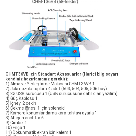
CHMT36VB için Standart Aksesuarlar (Harici bilgisayarı
kendiniz hazırlamanız gerekir):
1) Alma ve Yerleştirme Makinesi CHMT36VB 1
2) Juki nozulu toplam 4 adet (503, 504, 505, 506 boy)
3) 8G USB sürücüsü 1 (USB sürücüsüne dahil olan yazılım)
4) Güç Kablosu 1
5) İğneyi 2 çekin
6) Çekme iğnesi 1 için solenoid
7) Kamera konumlandırma kara tahtayı ayarla 1
8) Altıgen anahtar 6
9) Cımbız 1
10) Fırça 1
11) Dokunmatik ekran için kalem 1