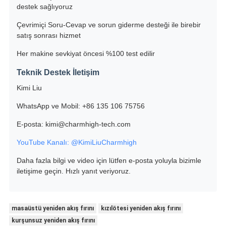
destek sağlıyoruz
Çevrimiçi Soru-Cevap ve sorun giderme desteği ile birebir
satış sonrası hizmet
Her makine sevkiyat öncesi %100 test edilir
Teknik Destek İletişim
Kimi Liu
WhatsApp ve Mobil: +86 135 106 75756
E-posta: kimi@charmhigh-tech.com
YouTube Kanalı: @KimiLiuCharmhigh
Daha fazla bilgi ve video için lütfen e-posta yoluyla bizimle
iletişime geçin. Hızlı yanıt veriyoruz.
masaüstü yeniden akış fırını
kızılötesi yeniden akış fırını
kurşunsuz yeniden akış fırını