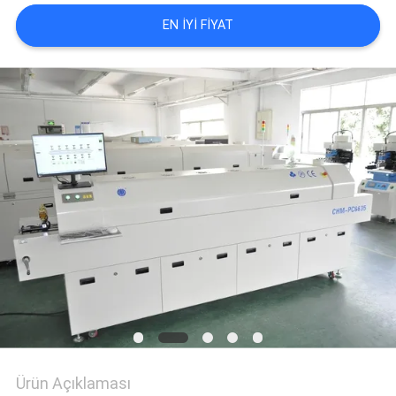
EN IYI FIYAT
GIZLILIK
POLITIKASI
Ürün Açıklaması