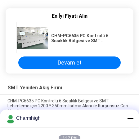
En İyi Fiyatı Alın
CHM-PC6635 PC Kontrolü 6
Sıcaklık Bölgesi ve SMT
Lehimleme için 2200 * 350mm
Isıtma Alanı ile Kurşunsuz Geri
Akış Fırını
Devam et
SMT Yeniden Akış Fırını
CHM-PC6635 PC Kontrolü 6 Sıcaklık Bölgesi ve SMT
Lehimleme için 2200 * 350mm Isıtma Alanı ile Kurşunsuz Geri
Akış Fırını
Charmhigh
CHM-F830 Dikey SMT Geri Akış Fırını 8 Temp Bölgeleri
1400*300mm Sıcak Hava Lehimleme Makinesi
3:17 PM