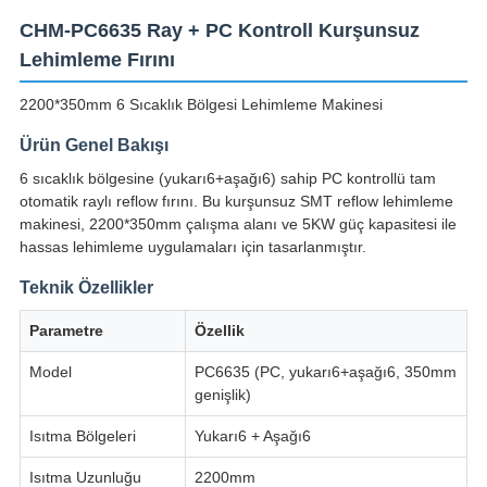
CHM-PC6635 Ray + PC Kontroll Kurşunsuz
Lehimleme Fırını
2200*350mm 6 Sıcaklık Bölgesi Lehimleme Makinesi
Ürün Genel Bakışı
6 sıcaklık bölgesine (yukarı6+aşağı6) sahip PC kontrollü tam
otomatik raylı reflow fırını. Bu kurşunsuz SMT reflow lehimleme
makinesi, 2200*350mm çalışma alanı ve 5KW güç kapasitesi ile
hassas lehimleme uygulamaları için tasarlanmıştır.
Teknik Özellikler
Parametre
Özellik
Model
PC6635 (PC, yukarı6+aşağı6, 350mm
genişlik)
Isıtma Bölgeleri
Yukarı6 + Aşağı6
Isıtma Uzunluğu
2200mm