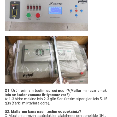
Q1: Ürünlerinizin teslim süresi nedir?(Mallarımı hazırlamak
için ne kadar zamana ihtiyacınız var?)
A: 1-3 birim makine için 2-3 gün.Seri üretim siparişleri için 5-15
gün (farklı miktarlara göre).
S2: Mallarımı bana nasıl teslim edeceksiniz?
C: Müşterilerimizin aşağıdakileri alabilmesi için genellikle DHL,