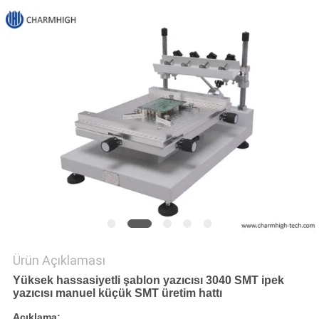
GIZLILIK
POLITIKASI
Ürün Açıklaması
Yüksek hassasiyetli şablon yazıcısı 3040 SMT ipek
yazıcısı manuel küçük SMT üretim hattı
Açıklama: