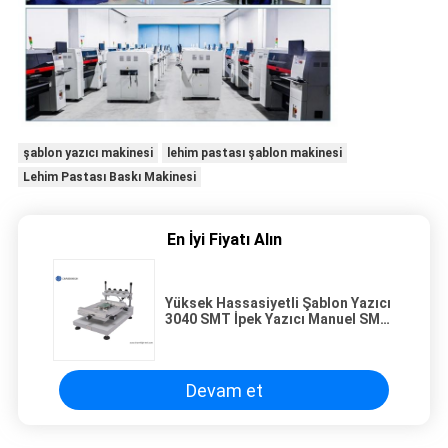
şablon yazıcı makinesi
lehim pastası şablon makinesi
Lehim Pastası Baskı Makinesi
En İyi Fiyatı Alın
Yüksek Hassasiyetli Şablon Yazıcı
3040 SMT İpek Yazıcı Manuel SMT
Üretim Hattı
Devam et