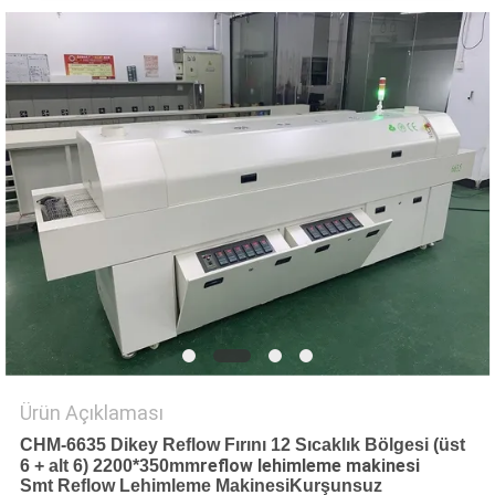
GIZLILIK
POLITIKASI
Ürün Açıklaması
CHM-6635 Dikey Reflow Fırını 12 Sıcaklık Bölgesi (üst
reflow lehimleme makinesi
6 + alt 6) 2200*350mm
Smt Reflow Lehimleme Makinesi
Kurşunsuz