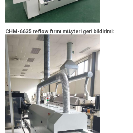
CHM-6635 reflow fırını müşteri geri bildirimi: