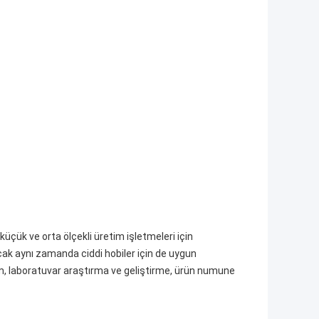
çük ve orta ölçekli üretim işletmeleri için
cak aynı zamanda ciddi hobiler için de uygun
im, laboratuvar araştırma ve geliştirme, ürün numune