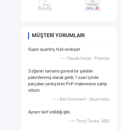
MÜŞTERI YORUMLARI
Süper quanlity, hızlı sevkiyat.
—— Claude Gatys - Polonya
3 öğenin tamamı güvenli bir şekilde
paketlenmiş olarak geldi, 1 saat içinde
parçaları yerleştiren PnP makinesine sahip
oldum.
—— Ben Grimmett - Avustralya
Aynen tarif edildiği gibi.
—— Terry Torres- ABD