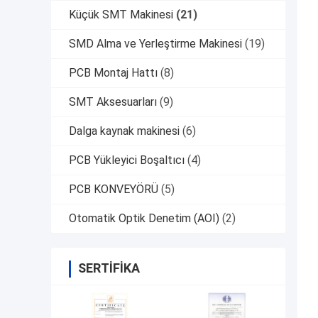
Küçük SMT Makinesi
(21)
SMD Alma ve Yerleştirme Makinesi
(19)
PCB Montaj Hattı
(8)
SMT Aksesuarları
(9)
Dalga kaynak makinesi
(6)
PCB Yükleyici Boşaltıcı
(4)
PCB KONVEYÖRÜ
(5)
Otomatik Optik Denetim (AOI)
(2)
SERTIFIKA