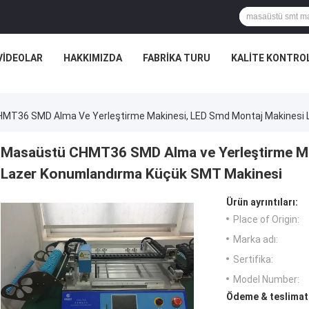
VIDEOLAR
HAKKIMIZDA
FABRIKA TURU
KALITE KONTRO
MT36 SMD Alma Ve Yerleştirme Makinesi, LED Smd Montaj Makinesi 
Masaüstü CHMT36 SMD Alma ve Yerleştirme Ma
Lazer Konumlandırma Küçük SMT Makinesi
Ürün ayrıntıları:
Place of Origin:
Marka adı:
Sertifika:
Model Number:
Ödeme & teslimat 