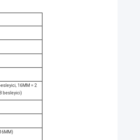
besleyici, 16MM = 2
8 besleyici)
, 16MM)