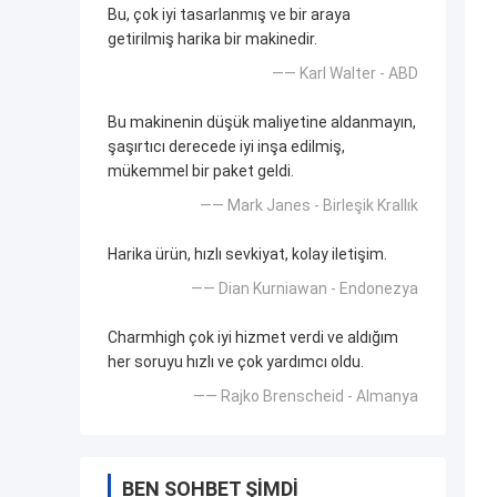
Bu, çok iyi tasarlanmış ve bir araya
getirilmiş harika bir makinedir.
—— Karl Walter - ABD
Bu makinenin düşük maliyetine aldanmayın,
şaşırtıcı derecede iyi inşa edilmiş,
mükemmel bir paket geldi.
—— Mark Janes - Birleşik Krallık
Harika ürün, hızlı sevkiyat, kolay iletişim.
—— Dian Kurniawan - Endonezya
Charmhigh çok iyi hizmet verdi ve aldığım
her soruyu hızlı ve çok yardımcı oldu.
—— Rajko Brenscheid - Almanya
BEN SOHBET ŞIMDI