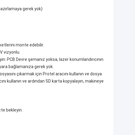
 hazırlamaya gerek yok)
etlerini monte edebilir.
V vizyonlu.
eyin: PCB Devre şemanız yoksa, lazer konumlandırıcının
sayara bağlamanıza gerek yok.
syasını çıkarmak için Protel aracını kullanın ve dosya
nı kullanın ve ardından SD karta kopyalayın, makineye
te bekleyin.