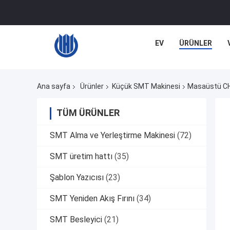
EV
ÜRÜNLER
Ana sayfa
Ürünler
Küçük SMT Makinesi
Masaüstü CH
TÜM ÜRÜNLER
SMT Alma ve Yerleştirme Makinesi
(72)
SMT üretim hattı
(35)
Şablon Yazıcısı
(23)
SMT Yeniden Akış Fırını
(34)
SMT Besleyici
(21)