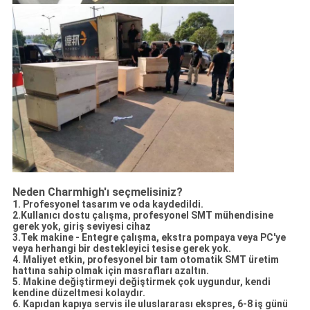
Neden Charmhigh'ı seçmelisiniz?
1. Profesyonel tasarım ve oda kaydedildi.
2.Kullanıcı dostu çalışma, profesyonel SMT mühendisine
gerek yok, giriş seviyesi cihaz
3.Tek makine - Entegre çalışma, ekstra pompaya veya PC'ye
veya herhangi bir destekleyici tesise gerek yok.
4. Maliyet etkin, profesyonel bir tam otomatik SMT üretim
hattına sahip olmak için masrafları azaltın.
5. Makine değiştirmeyi değiştirmek çok uygundur, kendi
kendine düzeltmesi kolaydır.
6. Kapıdan kapıya servis ile uluslararası ekspres, 6-8 iş günü