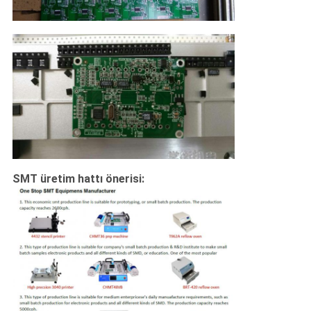
SMT üretim hattı önerisi: