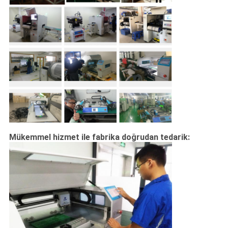
Mükemmel hizmet ile fabrika doğrudan tedarik: