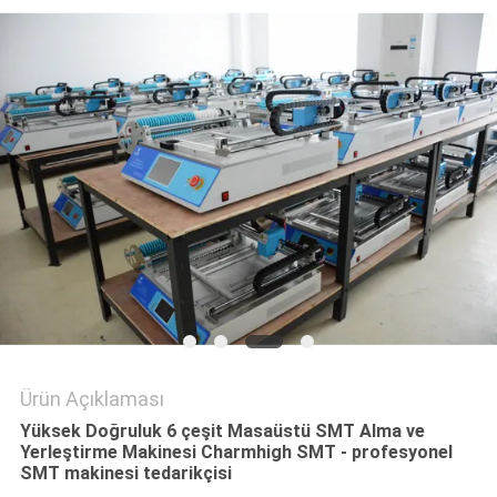
GIZLILIK
POLITIKASI
Ürün Açıklaması
Yüksek Doğruluk 6 çeşit Masaüstü SMT Alma ve
Yerleştirme Makinesi Charmhigh SMT - profesyonel
SMT makinesi tedarikçisi