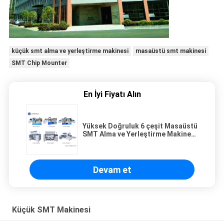
küçük smt alma ve yerleştirme makinesi
masaüstü smt makinesi
SMT Chip Mounter
En İyi Fiyatı Alın
Yüksek Doğruluk 6 çeşit Masaüstü
SMT Alma ve Yerleştirme Makinesi
Charmhigh PCB montaj hattı
Devam et
Küçük SMT Makinesi