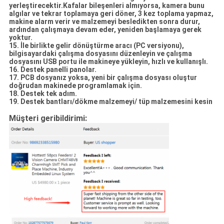
yerleştirecektir.Kafalar bileşenleri almıyorsa, kamera bunu
algılar ve tekrar toplamaya geri döner, 3 kez toplama yapmaz,
makine alarm verir ve malzemeyi besledikten sonra durur,
ardından çalışmaya devam eder, yeniden başlamaya gerek
yoktur.
15. İle birlikte gelir
dönüştürme aracı (PC versiyonu)
,
bilgisayardaki çalışma dosyasını düzenleyin ve çalışma
dosyasını USB portu ile makineye yükleyin, hızlı ve kullanışlı.
16. Destek
panelli panolar.
17. PCB dosyanız yoksa,
yeni bir çalışma dosyası oluştur
doğrudan makinede programlamak için.
18. Destek
tek adım.
19. Destek
bantları/dökme malzemeyi/ tüp malzemesini kesin
Müşteri geribildirimi: