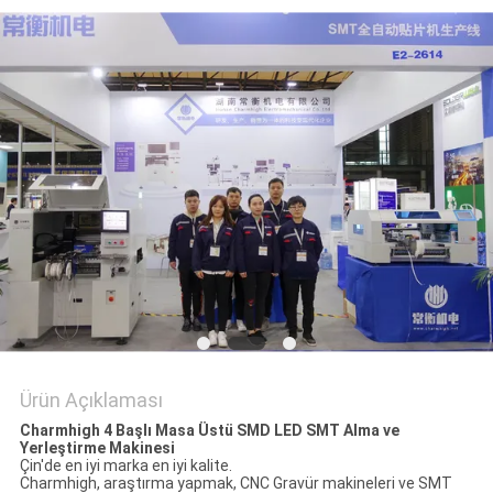
GIZLILIK
POLITIKASI
Ürün Açıklaması
Charmhigh 4 Başlı Masa Üstü SMD LED SMT Alma ve
Yerleştirme Makinesi
Çin'de en iyi marka en iyi kalite.
Charmhigh, araştırma yapmak, CNC Gravür makineleri ve SMT