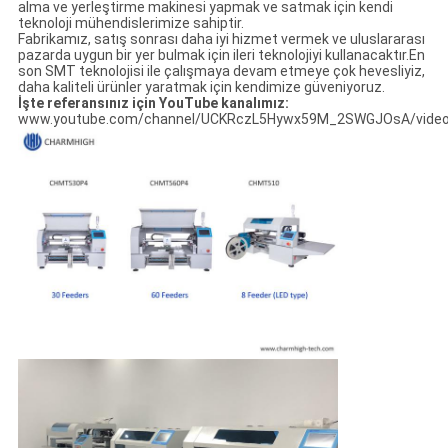
alma ve yerleştirme makinesi yapmak ve satmak için kendi
teknoloji mühendislerimize sahiptir.
Fabrikamız, satış sonrası daha iyi hizmet vermek ve uluslararası
pazarda uygun bir yer bulmak için ileri teknolojiyi kullanacaktır.En
son SMT teknolojisi ile çalışmaya devam etmeye çok hevesliyiz,
daha kaliteli ürünler yaratmak için kendimize güveniyoruz.
İşte referansınız için YouTube kanalımız:
www.youtube.com/channel/UCKRczL5Hywx59M_2SWGJOsA/vide